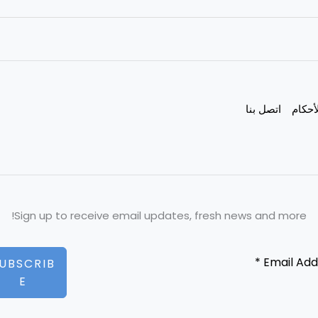
أحكام
اتصل بنا
Sign up to receive email updates, fresh news and more!
UBSCRIB
E