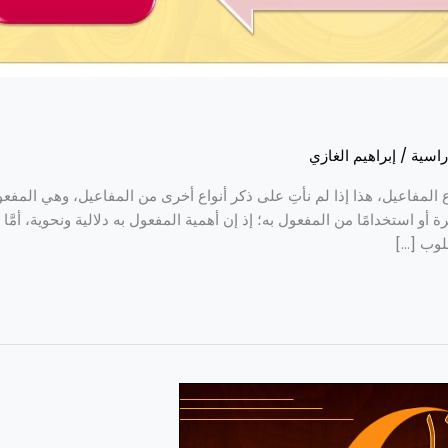
راسية
/
إبراهيم الغازي
ع المفاعيل، هذا إذا لم نأتِ على ذكر أنواع أخرى من المفاعيل، وهي المف
أو استخدامًا من المفعول به؛ إذ إن أهمية المفعول به دلالية ونحوية، أمَّا أ
لوب […]