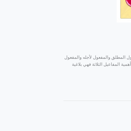
عول المطلق والمفعول لأجله والمفعول
همية المفاعيل الثلاثة فهي بلاغية