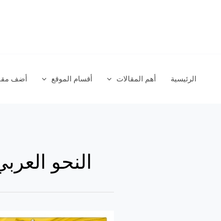
خطي
لى
لمحتوى
الرئيسية
أهم المقالات
أقسام الموقع
أضف مقال
النحو العربي
المفعول