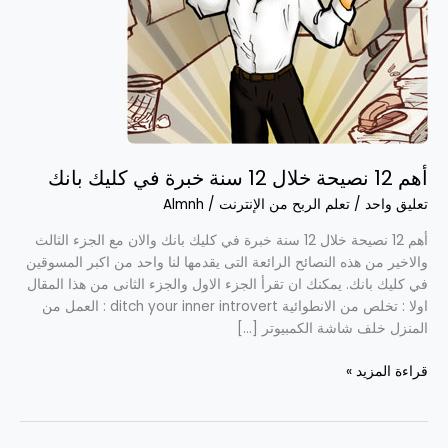
سنة
خبرة
في
كليك
بانك
أهم 12 نصيحة خلال 12 سنة خبرة في كليك بانك
تعليق واحد
/
تعلم الربح من الإنترنت
/
Almnh
أهم 12 نصيحة خلال 12 سنة خبرة في كليك بانك والان مع الجزء الثالث
والاخير من هذه النصائح الرائعة التى يقدمها لنا واحد من اكبر المسوقين
في كليك بانك. يمكنك ان تقرأ الجزء الاول والجزء الثانى من هذا المقال
اولا : تخلص من الانطوائية ditch your inner introvert : العمل من
المنزل خلف شاشة الكمبيوتر […]
قراءة المزيد »