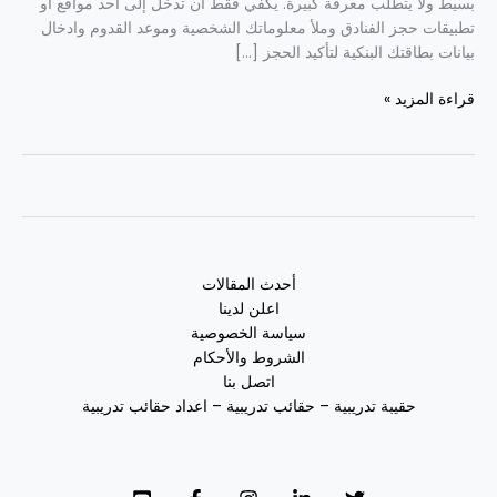
بسيط ولا يتطلب معرفة كبيرة. يكفي فقط أن تدخل إلى أحد مواقع أو
تطبيقات حجز الفنادق وملأ معلوماتك الشخصية وموعد القدوم وادخال
بيانات بطاقتك البنكية لتأكيد الحجز […]
قراءة المزيد »
أحدث المقالات
اعلن لدينا
سياسة الخصوصية
الشروط والأحكام
اتصل بنا
حقيبة تدريبية – حقائب تدريبية – اعداد حقائب تدريبية