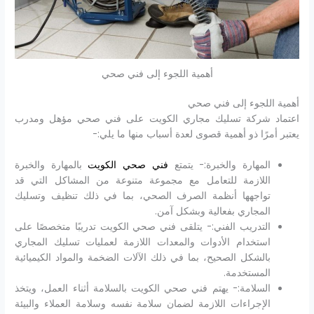
أهمية اللجوء إلى فني صحي
أهمية اللجوء إلى فني صحي
اعتماد شركة تسليك مجاري الكويت على فني صحي مؤهل ومدرب
يعتبر أمرًا ذو أهمية قصوى لعدة أسباب منها ما يلي:-
المهارة والخبرة:- يتمتع
فني صحي الكويت
بالمهارة والخبرة
اللازمة للتعامل مع مجموعة متنوعة من المشاكل التي قد
تواجهها أنظمة الصرف الصحي، بما في ذلك تنظيف وتسليك
المجاري بفعالية وبشكل آمن.
التدريب الفني:- يتلقى فني صحي الكويت تدريبًا متخصصًا على
استخدام الأدوات والمعدات اللازمة لعمليات تسليك المجاري
بالشكل الصحيح، بما في ذلك الآلات الضخمة والمواد الكيميائية
المستخدمة.
السلامة:- يهتم فني صحي الكويت بالسلامة أثناء العمل، ويتخذ
الإجراءات اللازمة لضمان سلامة نفسه وسلامة العملاء والبيئة