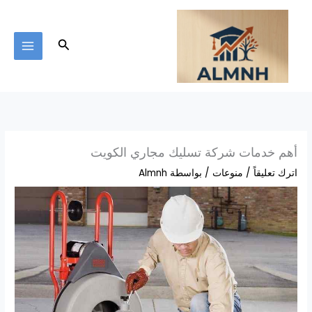
خطي
لى
لمحتوى
البحث
أهم خدمات شركة تسليك مجاري الكويت
اترك تعليقاً
/
منوعات
/ بواسطة
Almnh