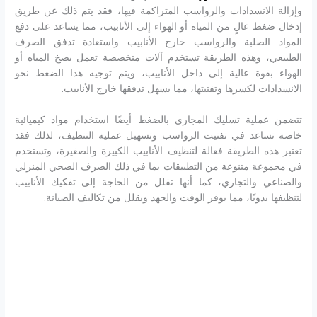
وإزالة الانسدادات والرواسب المتراكمة فيها، فقد يتم ذلك عن طريق
إدخال ضغط عالٍ من المياه أو الهواء إلى الأنابيب، مما يساعد على دفع
المواد الصلبة والرواسب خارج الأنابيب واستعادة تدفق الصرف
الطبيعي، وهذه الطريقة تستخدم آلات متخصصة تعمل بضخ المياه أو
الهواء بقوة عالية إلى داخل الأنابيب، ويتم توجيه هذا الضغط نحو
الانسدادات لكسرها وتفتيتها، مما يسهل تدفقها خارج الأنابيب.
تتضمن عملية تسليك المجاري بالضغط أيضًا استخدام مواد كيميائية
خاصة تساعد في تفتيت الرواسب وتسهيل عملية التنظيف، لذلك فقد
تعتبر هذه الطريقة فعالة لتنظيف الأنابيب الكبيرة والصغيرة، وتستخدم
في مجموعة متنوعة من التطبيقات بما في ذلك الصرف الصحي المنزلي
والصناعي والتجاري، كما أنها تقلل من الحاجة إلى تفكيك الأنابيب
لتنظيفها يدويًا، مما يوفر الوقت والجهد ويقلل من تكاليف الصيانة.