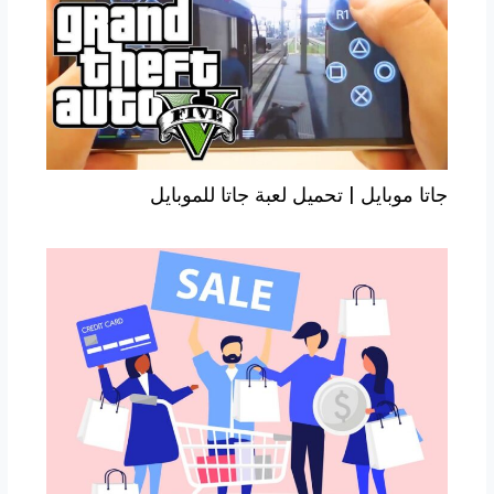
جاتا موبايل | تحميل لعبة جاتا للموبايل