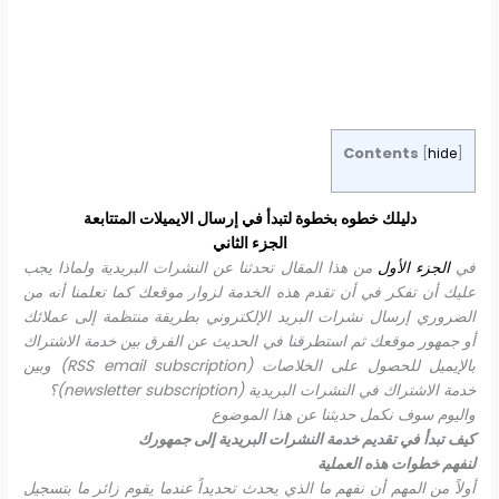
Contents
[
hide
]
دليلك خطوه بخطوة لتبدأ في إرسال الايميلات المتتابعة
الجزء الثاني
في
الجزء الأول
من هذا المقال تحدثنا عن النشرات البريدية ولماذا يجب
عليك أن تفكر في أن تقدم هذه الخدمة لزوار موقعك كما تعلمنا أنه من
الضروري إرسال نشرات البريد الإلكتروني بطريقة منتظمة إلى عملائك
أو جمهور موقعك ثم استطرقنا في الحديث عن
الفرق بين خدمة الاشتراك
بالإيميل للحصول على الخلاصات (
RSS email subscription
) وبين
خدمة الاشتراك في النشرات البريدية (
newsletter subscription
)؟
واليوم سوف نكمل حديثنا عن هذا الموضوع
كيف تبدأ في تقديم خدمة النشرات البريدية إلى جمهورك
لنفهم خطوات هذه العملية
أولاً من المهم أن نفهم ما الذي يحدث تحديداً عندما يقوم زائر ما بتسجيل