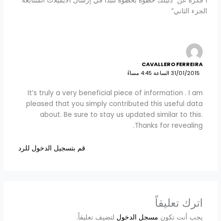
1 فكرة عن “دليلك خطوه بخطوة لتبدأ في إرسال الايميلات المتتابعة
الجزء الثاني”
CAVALLERO FERREIRA
31/01/2015 الساعة 4:45 مساءً
It’s truly a very beneficial piece of information . I am
pleased that you simply contributed this useful data
about. Be sure to stay us updated similar to this.
Thanks for revealing.
قم بتسجيل الدخول للرد
اترك تعليقاً
يجب أنت تكون
مسجل الدخول
لتضيف تعليقاً.