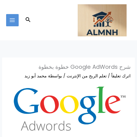
خطي
لى
لمحتوى
البحث
شرح Google AdWords خطوة بخطوة
اترك تعليقاً
/
تعلم الربح من الإنترنت
/ بواسطة
محمد أبو زيد