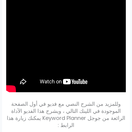
وللمزيد من الشرح النصي مع فديو في أول الصفحة
الموجودة في اللينك التالي ، ويشرح هذا الفديو الآداة
الرائعة من جوجل Keyword Planner يمكنك زيارة هذا
الرابط :