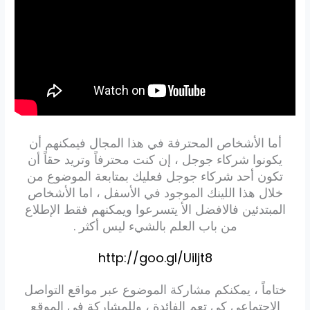
أما الأشخاص المحترفة في هذا المجال فيمكنهم أن
يكونوا شركاء جوجل ، إن كنت محترفاً وتريد حقاً أن
تكون أحد شركاء جوجل فعليك بمتابعة الموضوع من
خلال هذا اللينك الموجود في الأسفل ، اما الأشخاص
المبتدئين فالافضل الأ يتسرعوا ويمكنهم فقط الإطلاع
من باب العلم بالشيء ليس أكثر .
http://goo.gl/UiIjt8
ختاماً ، يمكنكم مشاركة الموضوع عبر مواقع التواصل
الإجتماعي كي تعم الفائدة ، وللمشاركة في الموقع