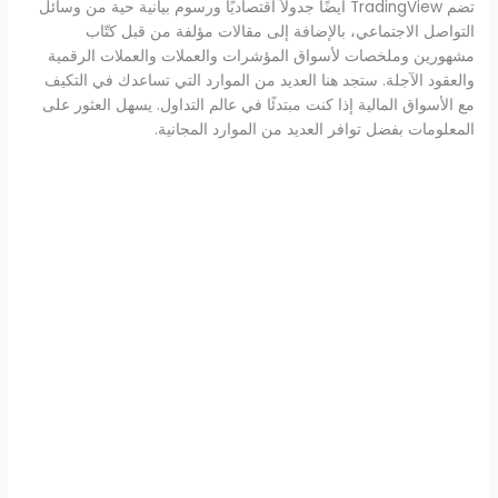
تضم TradingView أيضًا جدولاً اقتصاديًا ورسوم بيانية حية من وسائل
التواصل الاجتماعي، بالإضافة إلى مقالات مؤلفة من قبل كتّاب
مشهورين وملخصات لأسواق المؤشرات والعملات والعملات الرقمية
والعقود الآجلة. ستجد هنا العديد من الموارد التي تساعدك في التكيف
مع الأسواق المالية إذا كنت مبتدئًا في عالم التداول. يسهل العثور على
المعلومات بفضل توافر العديد من الموارد المجانية.