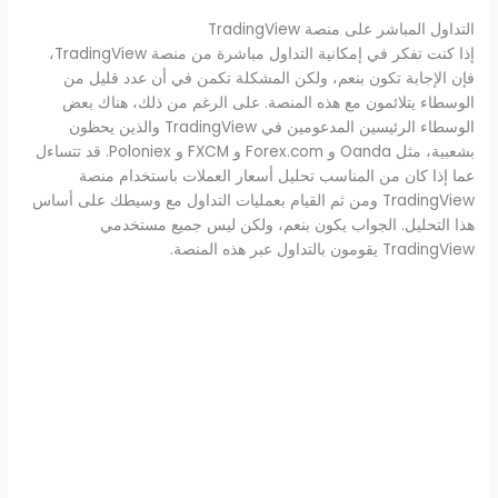
التداول المباشر على منصة TradingView
إذا كنت تفكر في إمكانية التداول مباشرة من منصة TradingView،
فإن الإجابة تكون بنعم، ولكن المشكلة تكمن في أن عدد قليل من
الوسطاء يتلائمون مع هذه المنصة. على الرغم من ذلك، هناك بعض
الوسطاء الرئيسين المدعومين في TradingView والذين يحظون
بشعبية، مثل Oanda و Forex.com و FXCM و Poloniex. قد تتساءل
عما إذا كان من المناسب تحليل أسعار العملات باستخدام منصة
TradingView ومن ثم القيام بعمليات التداول مع وسيطك على أساس
هذا التحليل. الجواب يكون بنعم، ولكن ليس جميع مستخدمي
TradingView يقومون بالتداول عبر هذه المنصة.