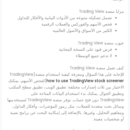
مزايا منصة Trading View
تشمل تشكيلة متنوعة من الأدوات البيانية والأفكار للتداول
فحص الأسهم والفوركس والعملات الرقمية
الكثير من الأسواق والأصول العالمية
عيوب منصة Trading View
فرض قيود على النسخة المجانية
لا تدعم جميع الوسطاء
كيف تعمل منصة Trading View
للإجابة على هذا السؤال ومعرفة كيفية استخدام منصة(TradingView
how to use TradingView stock screener
(
لفحص الأسهم، يمكنك
الاختيار بين ثلاث إصدارات مختلفة: تطبيق الويب، تطبيق سطح المكتب
وتطبيق الجوال. يمكنك بدء استخدام البيانات المتاحة على
TradingView دون فتح حساب. توفر منصة TradingView لمستخدميها
وسائل بحث متعددة للعملات، مثل رموز المؤشرات، وأفكار التداول،
ومفاهيم التحليل، وغيرها، بالإضافة إلى إمكانية البحث عن برامج نصية
أو شخصيات معينة.