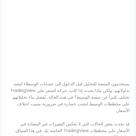
يستخدمون المنصة للتحليل قبل الدخول إلى حسابات الوسطاء لتنفيذ
تداولاتهم، ولكن ماذا يحدث إذا كانت حركة السعر على TradingView
تختلف كثيراً عن منصة الوسيط؟ في هذه الحالة، يُفضل بناء تحليلاتهم
على مخططات الوسيط لتجنب خسارة غير ضرورية بسبب اختلاف
الأسعار.
قد تحدث بعض الحالات التي لا تعكس التغييرات غير المعتادة في
الأسعار على مخططات TradingView الخاصة بك. في هذا السياق،